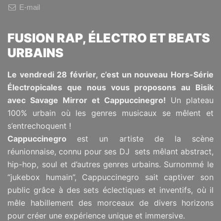
E-mail
FUSION RAP, ÉLECTRO ET BEATS
URBAINS
Le vendredi 28 février, c’est un nouveau Hors-Série
Électropicales que nous vous proposons au Bisik
avec Savage Mirror et Cappuccinegro!
Un plateau
100% urbain où les genres musicaux se mêlent et
s’entrechoquent !
Cappuccinegro
est un artiste de la scène
réunionnaise, connu pour ses DJ sets mêlant abstract,
hip-hop, soul et d’autres genres urbains. Surnommé le
“jukebox humain”, Cappuccinegro sait captiver son
public grâce à des sets éclectiques et inventifs, où il
mêle habillement des morceaux de divers horizons
pour créer une expérience unique et immersive.