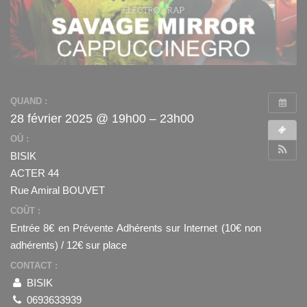
QUAND :
28 février 2025 @ 19h00 – 23h00
OÙ :
BISIK
ACTER 44
Rue Amiral BOUVET
COÛT :
Entrée 8€ en Prévente Adhérents sur Internet (10€ non
adhérents) / 12€ sur place
CONTACT :
BISIK
0693633939