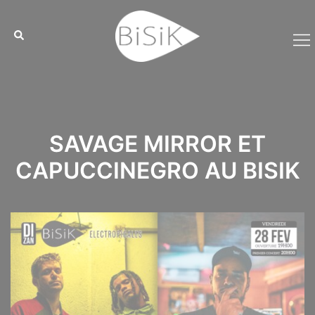
Aller
Cookies management panel
au
contenu
SAVAGE MIRROR ET
CAPUCCINEGRO AU BISIK