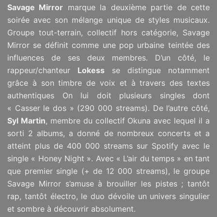
Savage Mirror
marque la deuxième partie de cette
soirée avec
son mélange unique de styles musicaux.
Groupe tout-terrain, collectif hors catégorie, Savage
Mirror se définit comme une
pop urbaine teintée des
influences de ses deux membres.
D’un côté, le
rappeur/chanteur
Lokess
se distingue notamment
grâce à son timbre
de voix et à travers des textes
authentiques On lui doit plusieurs singles dont
« Casser le dos » (290 000 streams). De l’autre côté,
Syl Martin
, membre du collectif Okuna avec lequel il a
sorti 2 albums, a donné de nombreux concerts et a
atteint plus de 400 000 streams sur Spotify
avec le
single « Honey Night ». Avec « L’air du temps » en tant
que premier single (+ de 12 000 streams), le groupe
Savage Mirror s’amuse à brouiller les pistes ; tantôt
rap, tantôt électro, le duo dévoile un
univers singulier
et sombre à découvrir absolument.