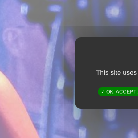
This site uses
OK, ACCEPT 