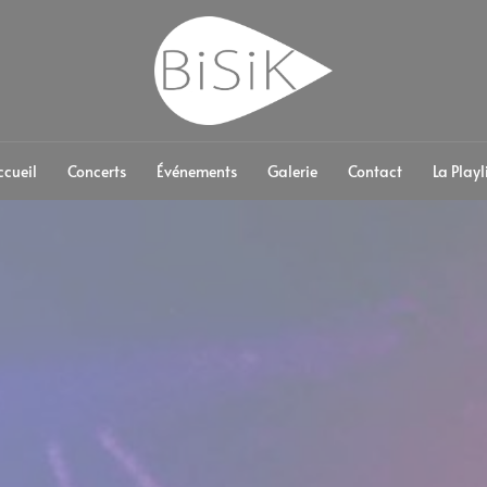
ccueil
Concerts
Événements
Galerie
Contact
La Playl