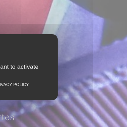
ant to activate
IVACY POLICY