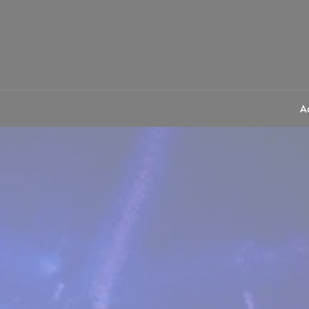
Cookies management panel
A