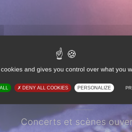
 cookies and gives you control over what you w
ALL
DENY ALL COOKIES
PERSONALIZE
PR
BISIK
Concerts et scènes ouvertes