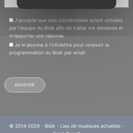
J'accepte que mes coordonnées soient utilisées
par l'équipe du Bisik afin de traiter ma demande et
m'apporter une réponse.
Je m'abonne à l'infolettre pour recevoir la
programmation du Bisik par email
© 2014-2026 - Bisik - Lieu de musiques actuelles -