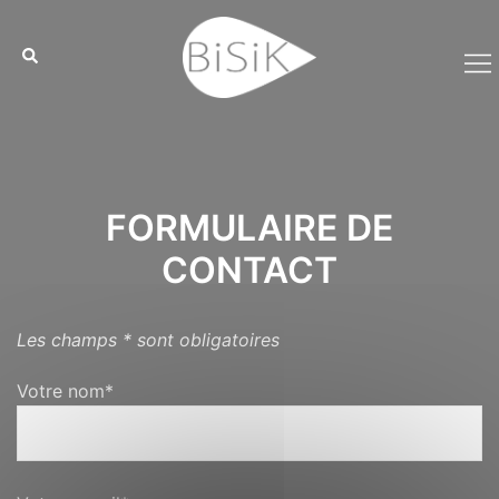
Aller
Cookies management panel
au
contenu
FORMULAIRE DE
CONTACT
Les champs * sont obligatoires
Votre nom*