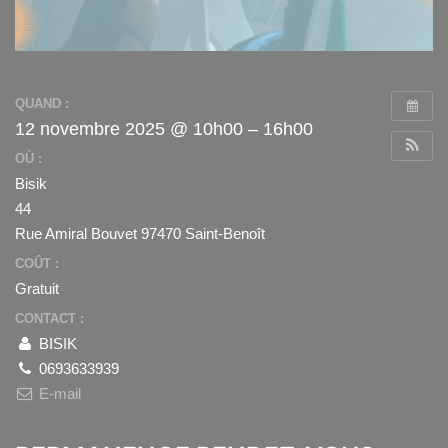
QUAND :
12 novembre 2025 @ 10h00 – 16h00
OÙ :
Bisik
44
Rue Amiral Bouvet 97470 Saint-Benoît
COÛT :
Gratuit
CONTACT :
BISIK
0693633939
E-mail