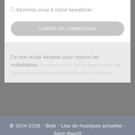
Abonnez-vous à notre newsletter
Ce site utilise Akismet pour réduire les
indésirables.
En savoir plus sur la façon dont les
données de vos commentaires sont traitées
.
© 2014-2026 - Bisik - Lieu de musiques actuelles -
Saint-Benoît