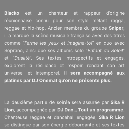
Blacko
est un chanteur et rappeur d’origine
réunionnaise connu pour son style mêlant ragga,
reggae et hip-hop. Ancien membre du groupe
Sniper,
il a marqué la scène musicale française avec des titres
comme “
Ferme les yeux et imagine-toi
” en duo avec
Soprano, ainsi que ses albums solo “
Enfant du Soleil
”
et “
Dualité
”. Ses textes introspectifs et engagés,
explorent la résilience et l’espoir, rendant son art
universel et intemporel.
Il sera accompagné aux
platines par DJ Onemat qu’on ne présente plus.
La deuxième partie de soirée sera assurée par
Sika R
Lion
, accompagnée par
DJ Dan… Tout un programme.
Chanteuse reggae et dancehall engagée,
Sika R Lion
se distingue par son énergie débordante et ses textes