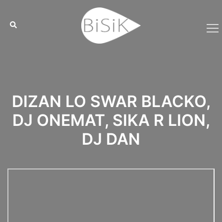
Aller
Cookies management panel
au
contenu
DIZAN LO SWAR BLACKO,
DJ ONEMAT, SIKA R LION,
DJ DAN