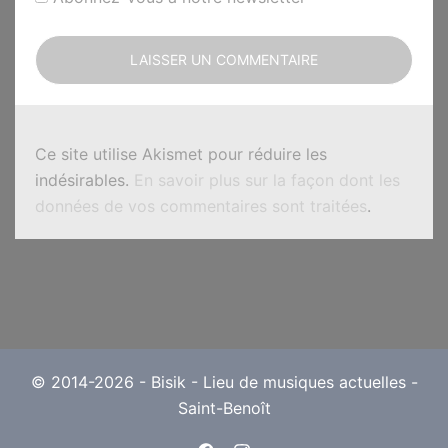
Ce site utilise Akismet pour réduire les
indésirables.
En savoir plus sur la façon dont les
données de vos commentaires sont traitées
.
© 2014-2026 - Bisik - Lieu de musiques actuelles -
Saint-Benoît