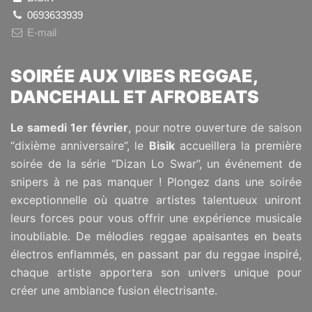
0693633939
E-mail
SOIRÉE AUX VIBES REGGAE,
DANCEHALL ET AFROBEATS
Le samedi 1er février
, pour notre ouverture de saison
“dixième anniversaire”, le
Bisik
accueillera la première
soirée de la série “Dizan Lo Swar”, un événement de
snipers à ne pas manquer !
Plongez dans une soirée
exceptionnelle où quatre artistes talentueux uniront
leurs forces pour vous offrir une expérience musicale
inoubliable. De mélodies reggae apaisantes en beats
électros enflammés, en passant par du reggae inspiré,
chaque artiste apportera son univers unique pour
créer une ambiance fusion électrisante.