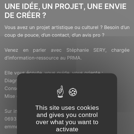
UNE IDÉE, UN PROJET, UNE ENVIE
DE CRÉER ?
Vous avez un projet artistique ou culturel ? Besoin d’un
coup de pouce, d’un contact, d’un avis pro ?
Venez en parler avec Stéphanie SERY, chargée
d’information-ressource au PRMA.
Elle vous écoute, vous guide, vous oriente :
Diagnostic personnalisé
Conseils, documentation, expertise
Mise en réseau
This site uses cookies
Sur inscription uniquement – places limitées !
and gives you control
0693 63 39 39
over what you want to
emmeline@bisik.re
activate