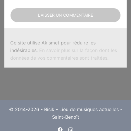
Ce site utilise Akismet pour réduire les
indésirables.
En savoir plus sur la façon dont les
données de vos commentaires sont traitées
.
© 2014-2026 - Bisik - Lieu de musiques actuelles -
Saint-Benoît