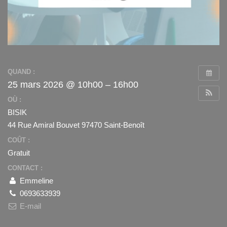
QUAND :
25 mars 2026 @ 10h00 – 16h00
OÙ :
BISIK
44 Rue Amiral Bouvet 97470 Saint-Benoît
COÛT :
Gratuit
CONTACT :
Emmeline
0693633939
E-mail