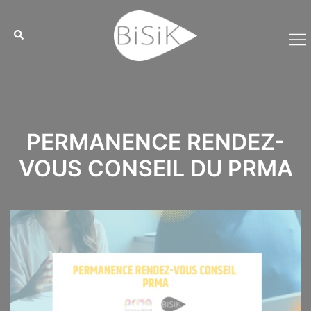
Aller
Cookies management panel
au
contenu
PERMANENCE RENDEZ-
VOUS CONSEIL DU PRMA